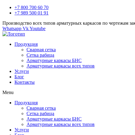
+7 800 700 60 70
+7 989 500 01 91
Производство всех типов арматурных каркасов по чертежам за
Whatsapp
Vk
Youtube
Продукция
Сварная сетка
Сетка рабица
Арматурные каркасы БНС
Арматурные каркасы всех типов
Услуги
Блог
Контакты
Menu
Продукция
Сварная сетка
Сетка рабица
Арматурные каркасы БНС
Арматурные каркасы всех типов
Услуги