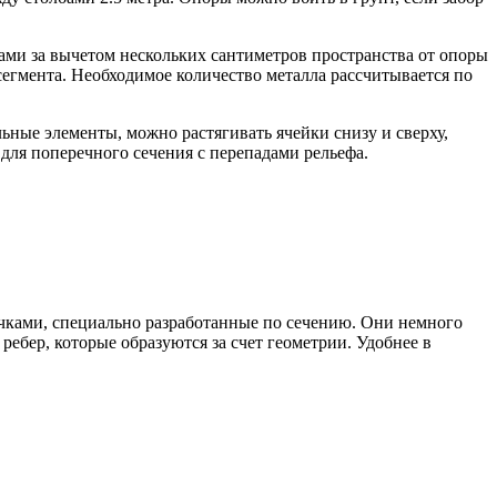
ми за вычетом нескольких сантиметров пространства от опоры
 сегмента. Необходимое количество металла рассчитывается по
льные элементы, можно растягивать ячейки снизу и сверху,
 для поперечного сечения с перепадами рельефа.
чками, специально разработанные по сечению. Они немного
ебер, которые образуются за счет геометрии. Удобнее в