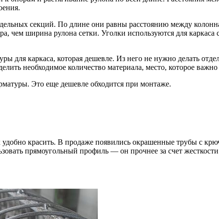
оения.
тдельных секций. По длине они равны расстоянию между колонна
ера, чем ширина рулона сетки. Уголки используются для каркаса
ры для каркаса, которая дешевле. Из него не нужно делать отде
делить необходимое количество материала, место, которое важно
рматуры. Это еще дешевле обходится при монтаже.
удобно красить. В продаже появились окрашенные трубы с крю
овать прямоугольный профиль — он прочнее за счет жесткости р