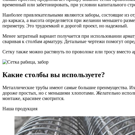
временный или забетонировать, при условии капитального стр
Наиболее привлекательными являются заборы, состоящие из о
до каркаса, а высота определяется при желании меньшего разм
периметру. Это трудоемкий и дорогой проект, но надежный.
Менее затратный вариант получается при использовании армату
сваривая к столбам арматуру. Детальные чертежи помогут опре
Сетку также можно растянуть по проволоке или тросу вместо а
Какие столбы вы используете?
Металлические трубы имеют самые большие преимущества. Их 
дороже простых, но с меньшими хлопотами. Желательно использ
монтаже, красивее смотрится.
Наша продукция